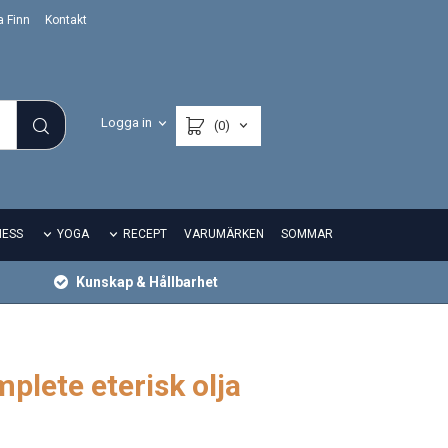
a Finn
Kontakt
Logga in
(0)
NESS
YOGA
RECEPT
VARUMÄRKEN
SOMMAR
Kunskap & Hållbarhet
plete eterisk olja