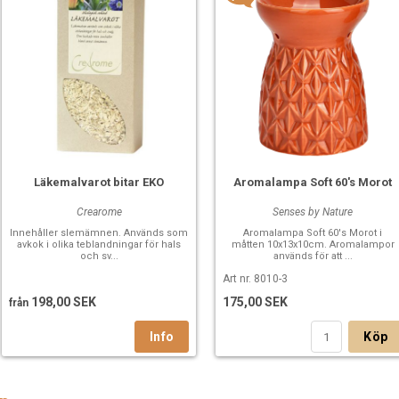
Läkemalvarot bitar EKO
Aromalampa Soft 60's Morot
Crearome
Senses by Nature
Innehåller slemämnen. Används som
Aromalampa Soft 60's Morot i
avkok i olika teblandningar för hals
måtten 10x13x10cm. Aromalampor
och sv...
används för att ...
Art nr. 8010-3
198,00 SEK
175,00 SEK
från
Köp