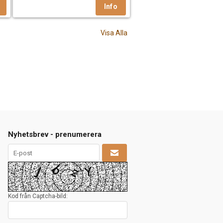
Visa Alla
Nyhetsbrev - prenumerera
Kod från Captcha-bild: