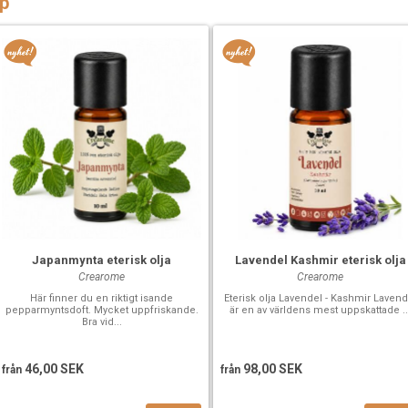
p
Japanmynta eterisk olja
Lavendel Kashmir eterisk olja
Crearome
Crearome
Här finner du en riktigt isande
Eterisk olja Lavendel - Kashmir Lavend
pepparmyntsdoft. Mycket uppfriskande.
är en av världens mest uppskattade ..
Bra vid...
46,00 SEK
98,00 SEK
från
från