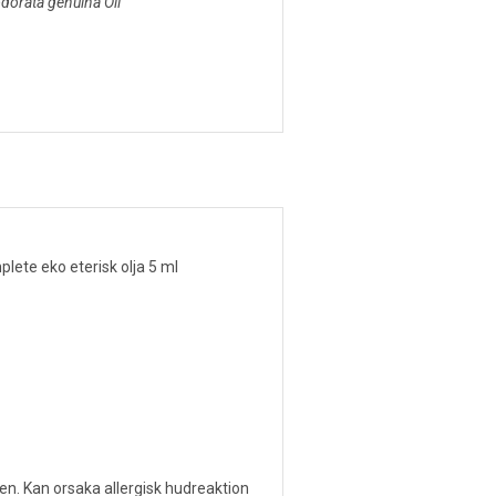
dorata genuina Oil
lete eko eterisk olja 5 ml
en. Kan orsaka allergisk hudreaktion