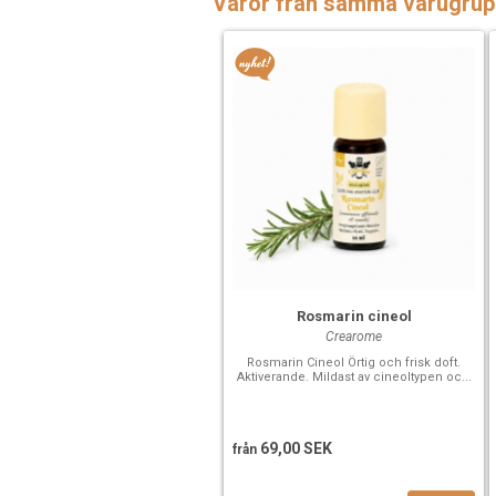
Varor från samma varugrup
Rosmarin cineol
Crearome
Rosmarin Cineol Örtig och frisk doft.
Aktiverande. Mildast av cineoltypen oc...
69,00 SEK
från