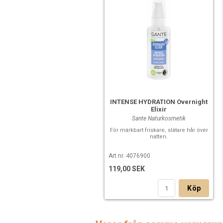
INTENSE HYDRATION Overnight
Elixir
Sante Naturkosmetik
För märkbart friskare, slätare hår över
natten.
Art nr. 4076900
119,00 SEK
Köp