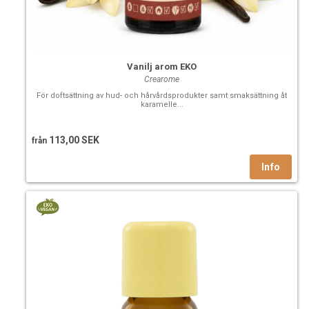
Vanilj arom EKO
Crearome
För doftsättning av hud- och hårvårdsprodukter samt smaksättning åt
karamelle...
113,00 SEK
från