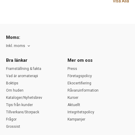
Visa Alla
Moms:
Inkl. moms
Bra länkar
Mer om oss
Framställning & fakta
Press
Vad är aromaterapi
Företagspolicy
Boktips
Ekocertifiering
Om huden
Råvaruinformation
Kataloger/Nyhetsbrev
Kurser
Tips från kunder
Aktuellt
Tillverkare/Storpack
Integritetspolicy
Frågor
Kampanjer
Grossist