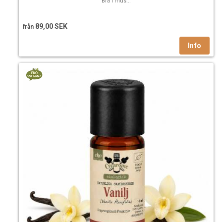
Bra i mus...
89,00 SEK
från