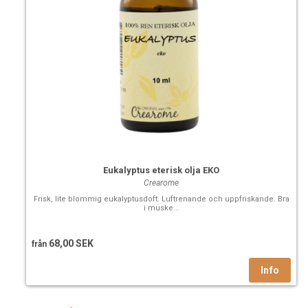
Eukalyptus eterisk olja EKO
Crearome
Frisk, lite blommig eukalyptusdoft. Luftrenande och uppfriskande. Bra
i muske...
68,00 SEK
från