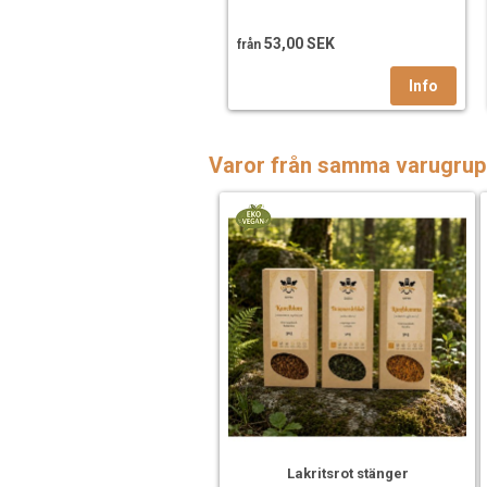
53,00 SEK
från
Varor från samma varugrup
Lakritsrot stänger