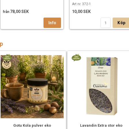
Art nr. 372-1
78,00 SEK
10,00 SEK
från
Köp
p
Gotu Kola pulver eko
Lavandin Extra stor eko