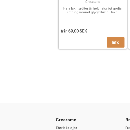
Crearome
Hela lakritsrötter är helt naturligt godis!
Sötningsämnet glycyrrhizin i lakr...
69,00 SEK
från
Crearome
Br
Eteriska ojor
Fr