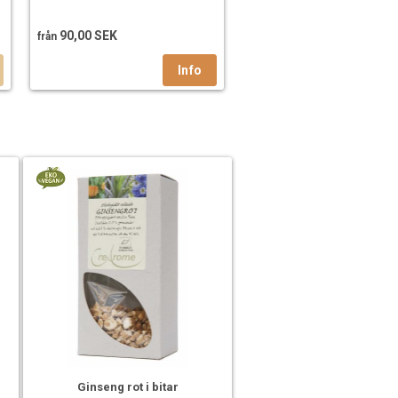
90,00 SEK
från
Ginseng rot i bitar