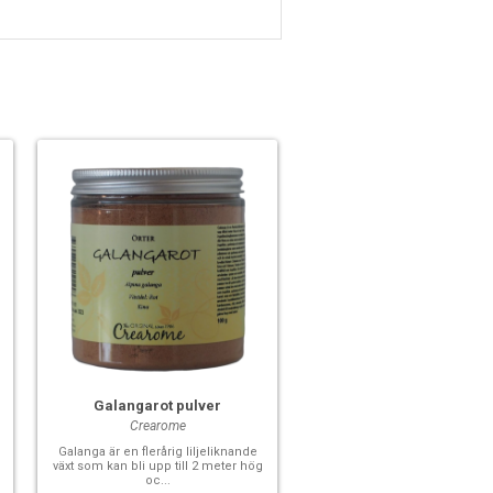
Galangarot pulver
Crearome
Galanga är en flerårig liljeliknande
växt som kan bli upp till 2 meter hög
oc...