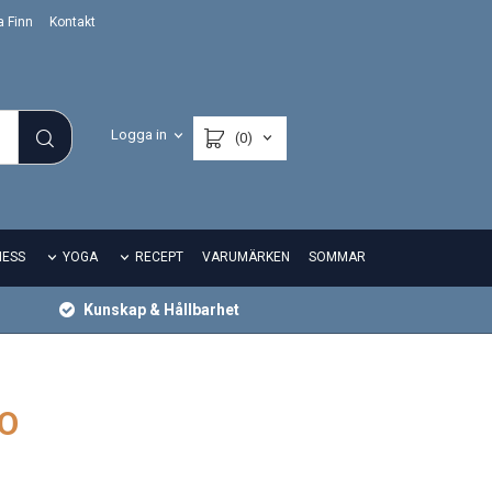
a Finn
Kontakt
Logga in
(0)
NESS
YOGA
RECEPT
VARUMÄRKEN
SOMMAR
Kunskap & Hållbarhet
KO