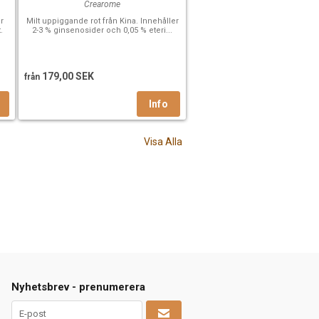
Crearome
r
Milt uppiggande rot från Kina. Innehåller
.
2-3 % ginsenosider och 0,05 % eteri...
179,00 SEK
från
Visa Alla
Nyhetsbrev - prenumerera