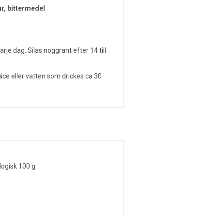
ur, bittermedel
rje dag. Silas noggrant efter 14 till
ice eller vatten som drickes ca 30
logisk 100 g