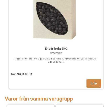
Enbär hela EKO
Crearome
Innehåller eterisk olja och garvämnen. Krossade enbär används i
oljeextrakt f...
94,00 SEK
från
Varor från samma varugrupp