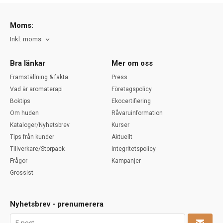
Moms:
Inkl. moms
Bra länkar
Mer om oss
Framställning & fakta
Press
Vad är aromaterapi
Företagspolicy
Boktips
Ekocertifiering
Om huden
Råvaruinformation
Kataloger/Nyhetsbrev
Kurser
Tips från kunder
Aktuellt
Tillverkare/Storpack
Integritetspolicy
Frågor
Kampanjer
Grossist
Nyhetsbrev - prenumerera