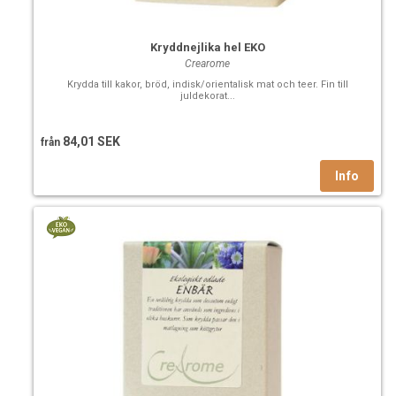
Kryddnejlika hel EKO
Crearome
Krydda till kakor, bröd, indisk/orientalisk mat och teer. Fin till
juldekorat...
84,01 SEK
från