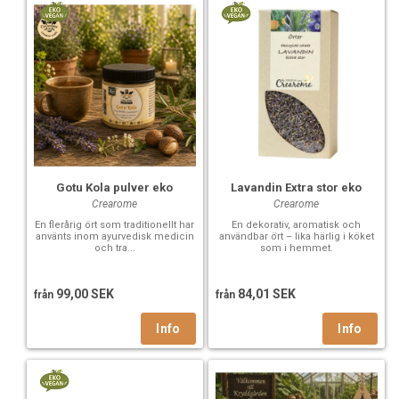
Gotu Kola pulver eko
Lavandin Extra stor eko
Crearome
Crearome
En flerårig ört som traditionellt har
En dekorativ, aromatisk och
använts inom ayurvedisk medicin
användbar ört – lika härlig i köket
och tra...
som i hemmet.
99,00 SEK
84,01 SEK
från
från