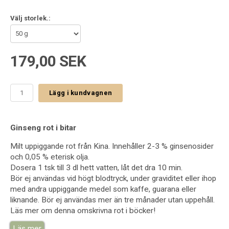
Välj storlek.:
179,00 SEK
Lägg i kundvagnen
Ginseng rot i bitar
Milt uppiggande rot från Kina. Innehåller 2-3 % ginsenosider
och 0,05 % eterisk olja.
Dosera 1 tsk till 3 dl hett vatten, låt det dra 10 min.
Bör ej användas vid högt blodtryck, under graviditet eller ihop
med andra uppiggande medel som kaffe, guarana eller
liknande. Bör ej användas mer än tre månader utan uppehåll.
Läs mer om denna omskrivna rot i böcker!
Läs mer