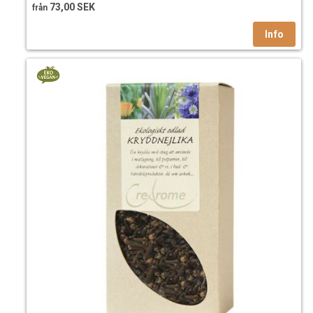
73,00 SEK
från