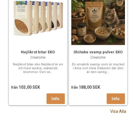
Nejlikrot bitar EKO
Shiitake svamp pulver EKO
Crearome
Crearome
Nejlikrot bitar eko Nejlikrot är en
En smakrik svamp som är mycket
ört med vackra, svävande
i Kina och hela Östasien där den
blommor. Den vä...
är den vanlig...
103,00 SEK
188,00 SEK
från
från
Visa Alla