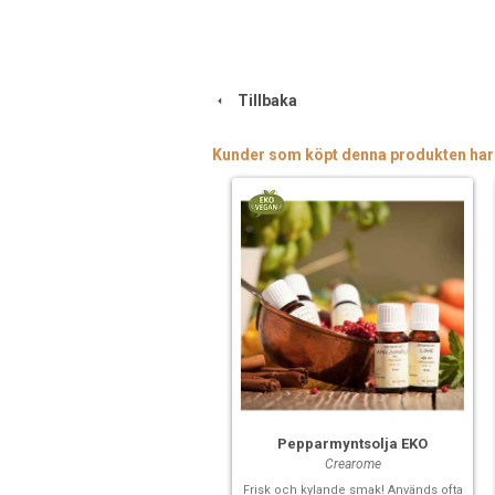
Tillbaka
Kunder som köpt denna produkten har
Pepparmyntsolja EKO
Crearome
Frisk och kylande smak! Används ofta