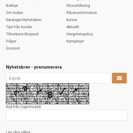
Boktips
Ekocertifiering
Om huden
Råvaruinformation
Kataloger/Nyhetsbrev
Kurser
Tips från kunder
Aktuellt
Tillverkare/Storpack
Integritetspolicy
Frågor
Kampanjer
Grossist
Nyhetsbrev - prenumerera
Kod från Captcha-bild:
Läs våra villkor