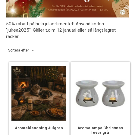
50% rabatt på hela julsortimentet! Använd koden
"julrea2025". Gäller t.o.m 12 januari eller så långt lagret
räcker.
Sortera efter
Aromablandning Julgran
Aromalampa Christmas
fever grå