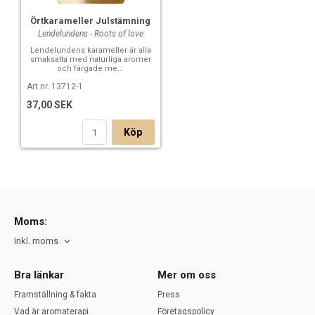
Örtkarameller Julstämning
Lendelundens - Roots of love
Lendelundens karameller är alla
smaksatta med naturliga aromer
och färgade me...
Art nr. 13712-1
37,00 SEK
Köp
Moms:
Inkl. moms
Bra länkar
Mer om oss
Framställning & fakta
Press
Vad är aromaterapi
Företagspolicy