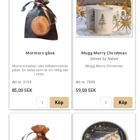
Mormors gåva
Mugg Merry Christmas
Senses by Nature
Mormorssalva i skir blåskimrande
Mugg Merry Christmas
påse. En salva som är en riktig vän
i vinte...
Art nr. 3159
Art nr. 7899
85,00 SEK
59,00 SEK
Köp
Köp