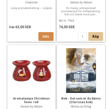
Crearome
Senses by Nature
Julig aromablandning – Julgran
En mysig, julinspirerad
aromalampa för doftspridning.
Grå och blank med julin...
Art nr. 7966
63,00 SEK
74,00 SEK
från
Köp
Aromalampa Christmas
Bok - Det som är du känns
fever röd
(Clarissas bok)
Senses by Nature
Skimra.nu förlag