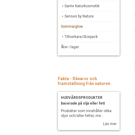
Sante Naturkosmetik
Senses by Nature
Sommarglow
Tillverkare/Storpack
Åter i lager
Fakta - Råvaror och
framställning från naturen
HUDVÅRDSPRODUKTER
baserade på olja eller fett
Produkter som innehåller olika
oljor och/eller fetter, me...
Läs mer