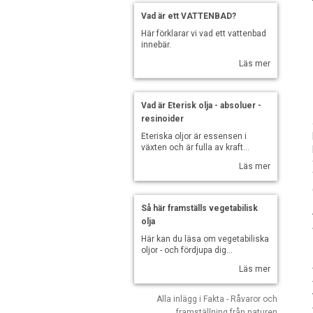
Vad är ett VATTENBAD?
Här förklarar vi vad ett vattenbad
innebär.
Läs mer
Vad är Eterisk olja - absoluer -
resinoider
Eteriska oljor är essensen i
växten och är fulla av kraft...
Läs mer
Så här framställs vegetabilisk
olja
Här kan du läsa om vegetabiliska
oljor - och fördjupa dig...
Läs mer
Alla inlägg i Fakta - Råvaror och
framställning från naturen