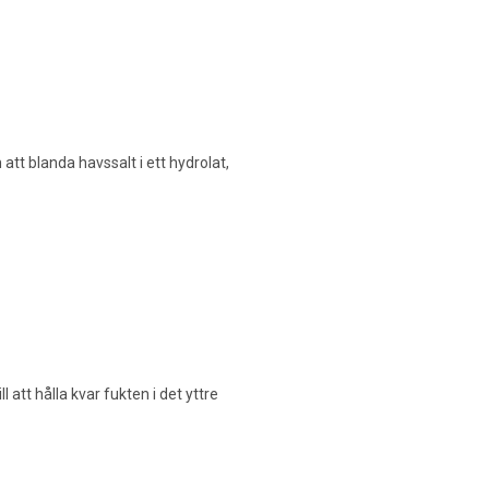
t blanda havssalt i ett hydrolat,
l att hålla kvar fukten i det yttre