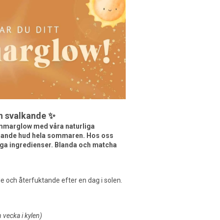
ch svalkande ✨
sommarglow med våra naturliga
trålande hud hela sommaren. Hos oss
iga ingredienser. Blanda och matcha
e och återfuktande efter en dag i solen.
 vecka i kylen)