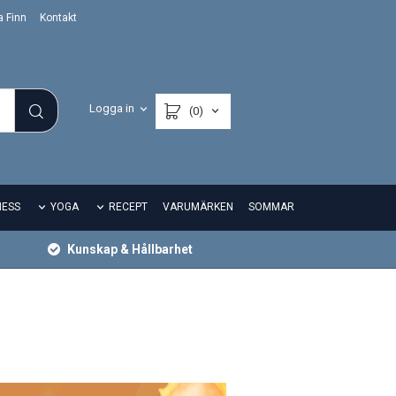
a Finn
Kontakt
Logga in
(0)
NESS
YOGA
RECEPT
VARUMÄRKEN
SOMMAR
Kunskap & Hållbarhet