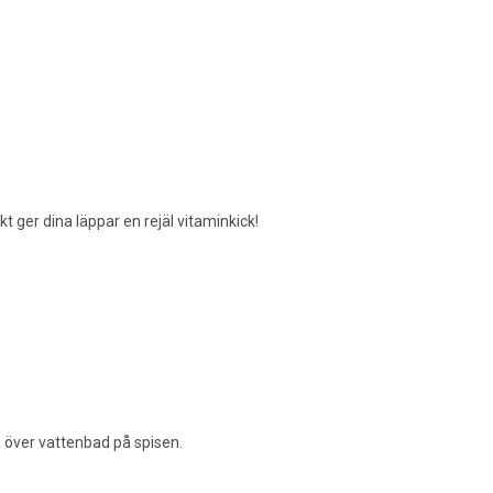
 ger dina läppar en rejäl vitaminkick!
 över vattenbad på spisen.