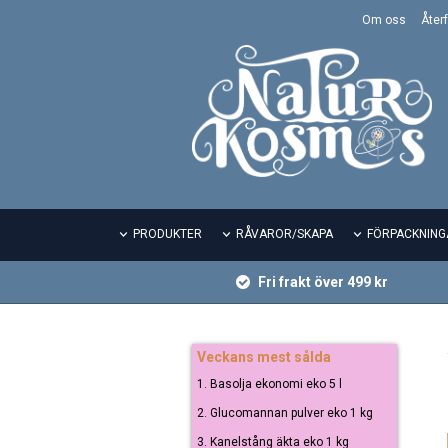
Om oss
Återf
PRODUKTER
RÅVAROR/SKAPA
FÖRPACKNING
Fri frakt över 499 kr
Veckans mest sålda
1. Basolja ekonomi eko 5 l
2. Glucomannan pulver eko 1 kg
3. Kanelstång äkta eko 1 kg