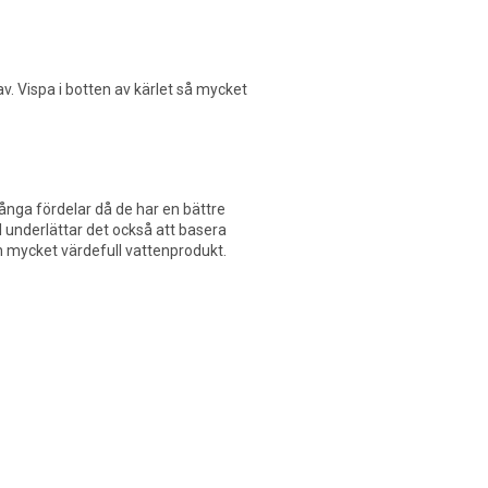
. Vispa i botten av kärlet så mycket
nga fördelar då de har en bättre
l underlättar det också att basera
en mycket värdefull vattenprodukt.