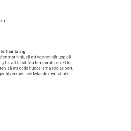
van.
återhämta sig
 en stor hink, så att vattnet når upp på
g för att bibehålla temperaturen. Efter
ten, så att döda hudcellerna spolas bort.
gentillverkade och kylande myntabalm.