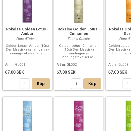
Rökelse Golden Lotus -
Rökelse Golden Lotus -
Rökelse Gol
Ambar
Cinnamon
Dar
Fiore d'Oriente
Fiore d'Oriente
Fiore d
Golden Lotus - Ambar (10st)
Golden Lotus - Cinnamon
Golden Lotus -
Den klassiska samlingen av
(10st) Den klassiska
Den klassiska
honungsrökelser är et...
samlingen av
honungsröke
honungsrökelser är...
Art nr. GL001
Art nr. GL002
Art nr. GL003
67,00 SEK
67,00 SEK
67,00 SEK
Köp
Köp