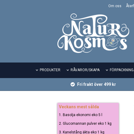
Om oss
Återf
PRODUKTER
RÅVAROR/SKAPA
FÖRPACKNING
Fri frakt över 499 kr
Veckans mest sålda
1. Basolja ekonomi eko 5 l
2. Glucomannan pulver eko 1 kg
3. Kanelstång äkta eko 1 kg