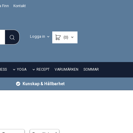
a Finn
Kontakt
Logga in
(0)
NESS
YOGA
RECEPT
VARUMÄRKEN
SOMMAR
Kunskap & Hållbarhet