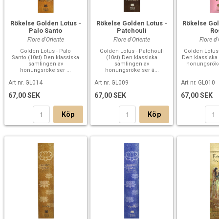
Rökelse Golden Lotus -
Rökelse Golden Lotus -
Rökelse Gol
Palo Santo
Patchouli
Ro
Fiore d'Oriente
Fiore d'Oriente
Fiore d
Golden Lotus - Palo
Golden Lotus - Patchouli
Golden Lotus 
Santo (10st) Den klassiska
(10st) Den klassiska
Den klassiska
samlingen av
samlingen av
honungsrökel
honungsrökelser ...
honungsrökelser ä...
Art nr. GL014
Art nr. GL009
Art nr. GL010
67,00 SEK
67,00 SEK
67,00 SEK
Köp
Köp