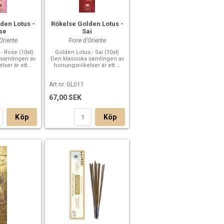
den Lotus -
Rökelse Golden Lotus -
se
Sai
'Oriente
Fiore d'Oriente
- Rose (10st)
Golden Lotus - Sai (10st)
 samlingen av
Den klassiska samlingen av
ser är ett...
honungsrökelser är ett ...
Art nr. GL011
67,00 SEK
Köp
Köp