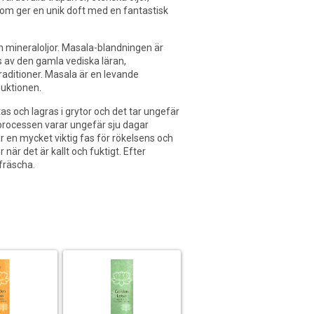
 som ger en unik doft med en fantastisk
h mineraloljor. Masala-blandningen är
 av den gamla vediska läran,
aditioner. Masala är en levande
uktionen.
tas och lagras i grytor och det tar ungefär
kprocessen varar ungefär sju dagar
r en mycket viktig fas för rökelsens och
 när det är kallt och fuktigt. Efter
 fräscha.