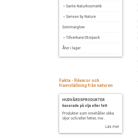
Sante Naturkosmetik
Senses by Nature
Sommarglow
Tillverkare/Storpack
Åter i lager
Fakta - Råvaror och
framställning från naturen
HUDVÅRDSPRODUKTER
baserade på olja eller fett
Produkter som innehåller olika
oljor och/eller fetter, me...
Läs mer