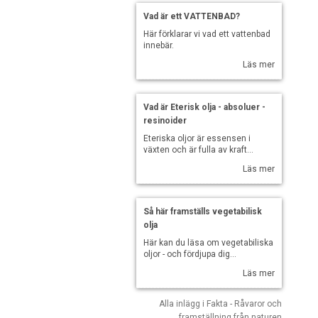
Vad är ett VATTENBAD?
Här förklarar vi vad ett vattenbad
innebär.
Läs mer
Vad är Eterisk olja - absoluer -
resinoider
Eteriska oljor är essensen i
växten och är fulla av kraft...
Läs mer
Så här framställs vegetabilisk
olja
Här kan du läsa om vegetabiliska
oljor - och fördjupa dig...
Läs mer
Alla inlägg i Fakta - Råvaror och
framställning från naturen