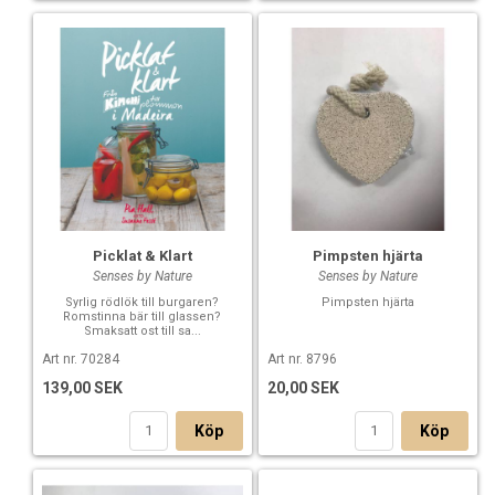
Picklat & Klart
Pimpsten hjärta
Senses by Nature
Senses by Nature
Syrlig rödlök till burgaren?
Pimpsten hjärta
Romstinna bär till glassen?
Smaksatt ost till sa...
Art nr. 70284
Art nr. 8796
139,00 SEK
20,00 SEK
Köp
Köp