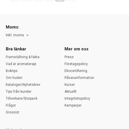
Moms:
Inkl. moms
Bra länkar
Mer om oss
Framställning & fakta
Press
Vad är aromaterapi
Företagspolicy
Boktips
Ekocertifiering
Om huden
Råvaruinformation
Kataloger/Nyhetsbrev
Kurser
Tips från kunder
Aktuellt
Tillverkare/Storpack
Integritetspolicy
Frågor
Kampanjer
Grossist