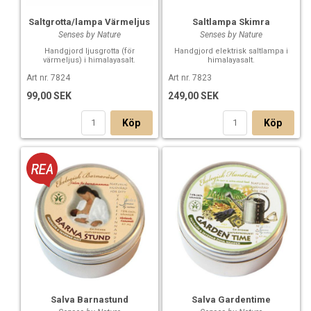
Saltgrotta/lampa Värmeljus
Saltlampa Skimra
Senses by Nature
Senses by Nature
Handgjord ljusgrotta (för
Handgjord elektrisk saltlampa i
värmeljus) i himalayasalt.
himalayasalt.
Art nr. 7824
Art nr. 7823
99,00 SEK
249,00 SEK
Köp
Köp
Salva Barnastund
Salva Gardentime