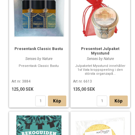
Presentask Classic Bastu
Presentset Julpaket
Mysstund
Senses by Nature
Senses by Nature
Presentask Classic Bastu
Julpaketet Mysstund innehåller
1st Vata kroppspeeling i den
största organzapå...
Art nr. 3884
Art nr. 6613
125,00 SEK
135,00 SEK
Köp
Köp