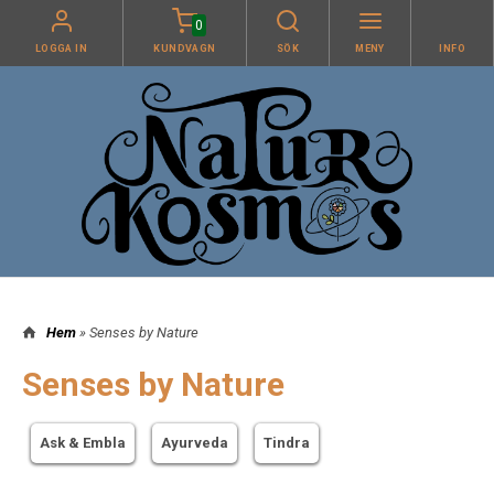
0
LOGGA IN
KUNDVAGN
SÖK
MENY
INFO
Hem
» Senses by Nature
Senses by Nature
Ask & Embla
Ayurveda
Tindra