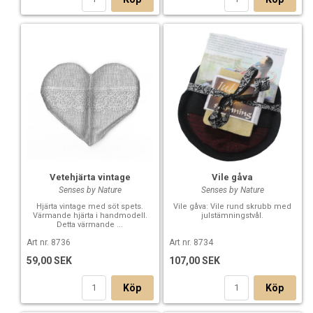
Vetehjärta vintage
Vile gåva
Senses by Nature
Senses by Nature
Hjärta vintage med söt spets.
Vile gåva: Vile rund skrubb med
Värmande hjärta i handmodell.
julstämningstvål.
Detta värmande ...
Art nr. 8736
Art nr. 8734
59,00 SEK
107,00 SEK
Köp
Köp