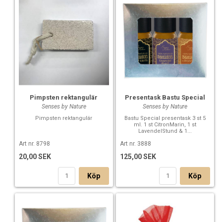
Pimpsten rektangulär
Presentask Bastu Special
Senses by Nature
Senses by Nature
Pimpsten rektangulär
Bastu Special presentask 3 st 5
ml. 1 st CitronMarin, 1 st
LavendelStund & 1...
Art nr. 8798
Art nr. 3888
20,00 SEK
125,00 SEK
Köp
Köp