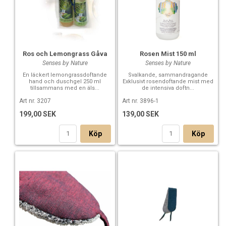
Ros och Lemongrass Gåva
Rosen Mist 150 ml
Senses by Nature
Senses by Nature
En läckert lemongrassdoftande
Svalkande, sammandragande
hand och duschgel 250 ml
Exklusivt rosendoftande mist med
tillsammans med en äls...
de intensiva doftn...
Art nr. 3207
Art nr. 3896-1
199,00 SEK
139,00 SEK
Köp
Köp