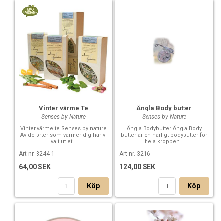
Vinter värme Te
Ängla Body butter
Senses by Nature
Senses by Nature
Vinter värme te Senses by nature
Ängla Bodybutter Ängla Body
Av de örter som värmer dig har vi
butter är en härligt bodybutter för
valt ut et...
hela kroppen...
Art nr. 3244-1
Art nr. 3216
64,00 SEK
124,00 SEK
Köp
Köp