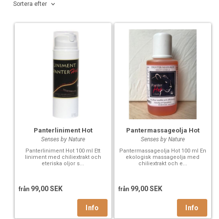
Sortera efter
Panterliniment Hot
Pantermassageolja Hot
Senses by Nature
Senses by Nature
Panterliniment Hot 100 ml Ett
Pantermassageolja Hot 100 ml En
liniment med chiliextrakt och
ekologisk massageolja med
eteriska oljor s...
chiliextrakt och e...
99,00 SEK
99,00 SEK
från
från