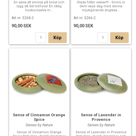
En salva att smörja på bröst och
Glada fötter svävar!!! - Smörj in
rygg då det behövs! En riktig
dem varje dag med denna
huskurssalva m...
mjukgörande änglasa...
Art nr. 3268-2
Art nr. 3266-2
90,00 SEK
90,00 SEK
Köp
Köp
Sense of Cinnamon Orange
Sense of Lavender in
Spice
Provence
Senses by Nature
Senses by Nature
Sense of Cinnamon Orange
Sense of Lavender in Provence