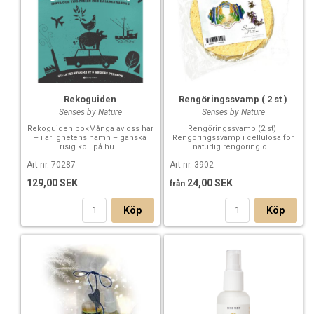
Rekoguiden
Rengöringssvamp ( 2 st )
Senses by Nature
Senses by Nature
Rekoguiden bokMånga av oss har
Rengöringssvamp (2 st)
– i ärlighetens namn – ganska
Rengöringssvamp i cellulosa för
risig koll på hu...
naturlig rengöring o...
Art nr. 70287
Art nr. 3902
129,00 SEK
24,00 SEK
från
Köp
Köp