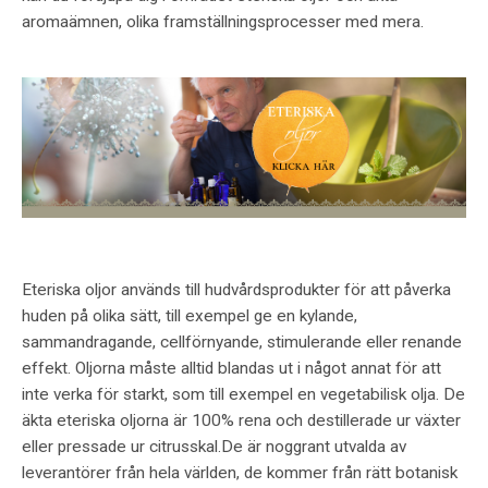
aromaämnen, olika framställningsprocesser med mera.
Eteriska oljor används till hudvårdsprodukter för att påverka
huden på olika sätt, till exempel ge en kylande,
sammandragande, cellförnyande, stimulerande eller renande
effekt. Oljorna måste alltid blandas ut i något annat för att
inte verka för starkt, som till exempel en vegetabilisk olja. De
äkta eteriska oljorna är 100% rena och destillerade ur växter
eller pressade ur citrusskal.De är noggrant utvalda av
leverantörer från hela världen, de kommer från rätt botanisk