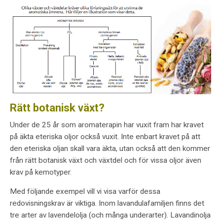
Rätt botanisk växt?
Under de 25 år som aromaterapin har vuxit fram har kravet
på äkta eteriska oljor också vuxit. Inte enbart kravet på att
den eteriska oljan skall vara äkta, utan också att den kommer
från rätt botanisk växt och växtdel och för vissa oljor även
krav på kemotyper.
Med följande exempel vill vi visa varför dessa
redovisningskrav är viktiga. Inom lavandulafamiljen finns det
tre arter av lavendelolja (och många underarter). Lavandinolja