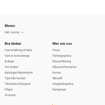
Moms:
Inkl. moms
Bra länkar
Mer om oss
Framställning & fakta
Press
Vad är aromaterapi
Företagspolicy
Boktips
Ekocertifiering
Om huden
Råvaruinformation
Kataloger/Nyhetsbrev
Kurser
Tips från kunder
Aktuellt
Tillverkare/Storpack
Integritetspolicy
Frågor
Kampanjer
Grossist