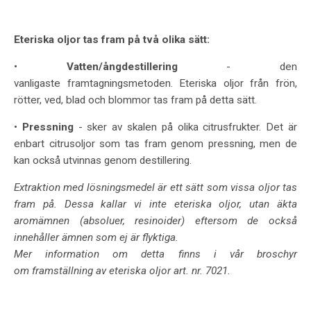
Eteriska oljor tas fram på två olika sätt:
•
Vatten/ångdestillering
- den
vanligaste framtagningsmetoden. Eteriska oljor från frön,
rötter, ved, blad och blommor tas fram på detta sätt.
•
Pressning
- sker av skalen på olika citrusfrukter. Det är
enbart citrusoljor som tas fram genom pressning, men de
kan också utvinnas genom destillering.
Extraktion med lösningsmedel är ett sätt som vissa oljor tas
fram på. Dessa kallar vi inte eteriska oljor, utan äkta
aromämnen (absoluer, resinoider) eftersom de också
innehåller ämnen som ej är flyktiga.
Mer information om detta finns i vår broschyr
om framställning av eteriska oljor art. nr. 7021.