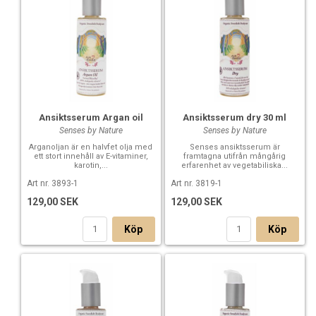
Ansiktsserum Argan oil
Ansiktsserum dry 30 ml
Senses by Nature
Senses by Nature
Arganoljan är en halvfet olja med
Senses ansiktsserum är
ett stort innehåll av E-vitaminer,
framtagna utifrån mångårig
karotin,...
erfarenhet av vegetabiliska...
Art nr. 3893-1
Art nr. 3819-1
129,00 SEK
129,00 SEK
Köp
Köp