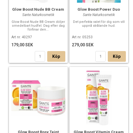
Glow Boost Nude BB Cream
Glow Boost Power Duo
Sante Naturkosmetik
Sante Naturkosmetik
Glow Boost Nude BB Cream döljer
Det perfekta valet för dig som vill
omedelbart hudfel. Dag efter dag
uppnå strålande hud.
förfinar den...
Art nr. 40297
Art nr. 05253
179,00 SEK
279,00 SEK
Köp
Köp
Glow Boost Rosy Teint
Glow Boost Vitamin Cream