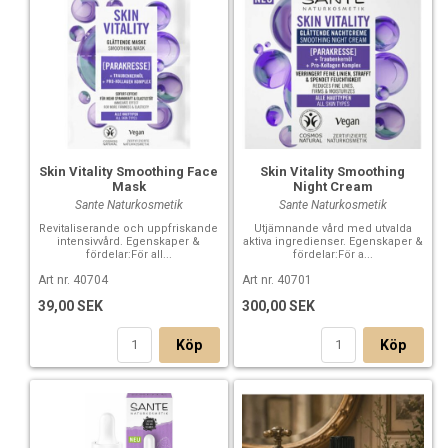
Skin Vitality Smoothing Face
Skin Vitality Smoothing
Mask
Night Cream
Sante Naturkosmetik
Sante Naturkosmetik
Revitaliserande och uppfriskande
Utjämnande vård med utvalda
intensivvård. Egenskaper &
aktiva ingredienser. Egenskaper &
fördelar:För all...
fördelar:För a...
Art nr. 40704
Art nr. 40701
39,00 SEK
300,00 SEK
Köp
Köp