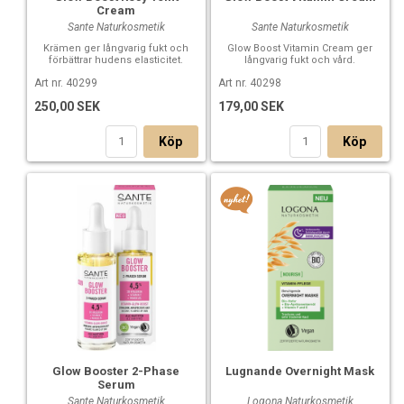
Cream
Sante Naturkosmetik
Sante Naturkosmetik
Krämen ger långvarig fukt och
Glow Boost Vitamin Cream ger
förbättrar hudens elasticitet.
långvarig fukt och vård.
Art nr. 40299
Art nr. 40298
250,00 SEK
179,00 SEK
Köp
Köp
Glow Booster 2-Phase
Lugnande Overnight Mask
Serum
Sante Naturkosmetik
Logona Naturkosmetik