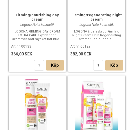
Firming/nourishing day
Firming/regenerating night
cream
cream
Logona Naturkosmetik
Logona Naturkosmetik
LOGONA FIRMING DAY CREAM
LOGONA åldersskydd Firming
EXTRA CARE skyddar och
Night Cream Extra Regenerating
skämmer bort mycket torr hud ...
stramar upp huden o...
Art nr. 00133
Art nr. 00129
366,00 SEK
382,00 SEK
Köp
Köp