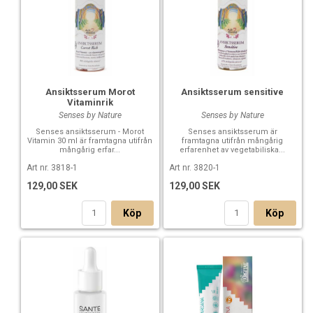
Ansiktsserum Morot
Ansiktsserum sensitive
Vitaminrik
Senses by Nature
Senses by Nature
Senses ansiktsserum - Morot
Senses ansiktsserum är
Vitamin 30 ml är framtagna utifrån
framtagna utifrån mångårig
mångårig erfar...
erfarenhet av vegetabiliska...
Art nr. 3818-1
Art nr. 3820-1
129,00 SEK
129,00 SEK
Köp
Köp