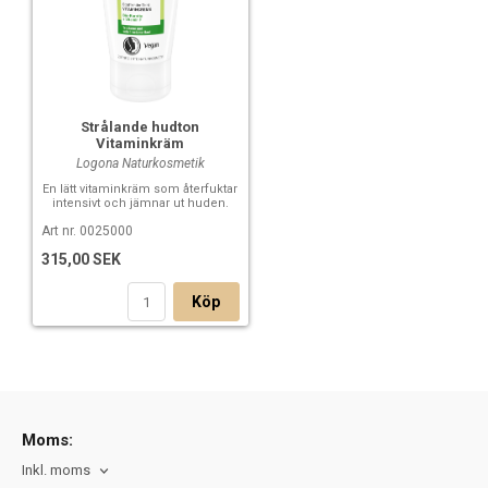
Strålande hudton
Vitaminkräm
Logona Naturkosmetik
En lätt vitaminkräm som återfuktar
intensivt och jämnar ut huden.
Art nr. 0025000
315,00 SEK
Köp
Moms:
Inkl. moms