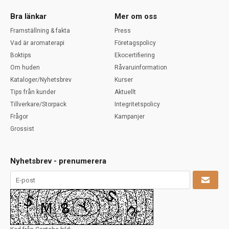
Bra länkar
Mer om oss
Framställning & fakta
Press
Vad är aromaterapi
Företagspolicy
Boktips
Ekocertifiering
Om huden
Råvaruinformation
Kataloger/Nyhetsbrev
Kurser
Tips från kunder
Aktuellt
Tillverkare/Storpack
Integritetspolicy
Frågor
Kampanjer
Grossist
Nyhetsbrev - prenumerera