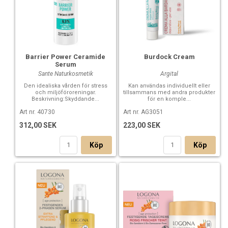
Barrier Power Ceramide
Burdock Cream
Serum
Sante Naturkosmetik
Argital
Den idealiska vården för stress
Kan användas individuellt eller
och miljöföroreningar.
tillsammans med andra produkter
Beskrivning:Skyddande...
för en komple...
Art nr. 40730
Art nr. AG3051
312,00 SEK
223,00 SEK
Köp
Köp