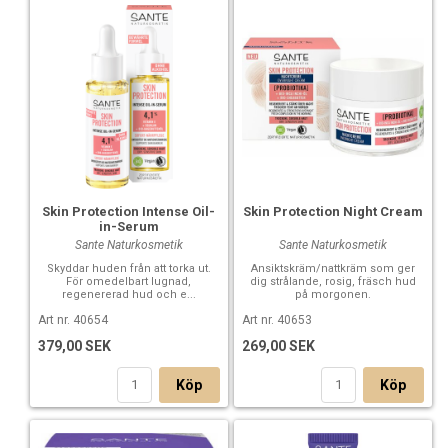
Skin Protection Intense Oil-
Skin Protection Night Cream
in-Serum
Sante Naturkosmetik
Sante Naturkosmetik
Skyddar huden från att torka ut.
Ansiktskräm/nattkräm som ger
För omedelbart lugnad,
dig strålande, rosig, fräsch hud
regenererad hud och e...
på morgonen.
Art nr. 40654
Art nr. 40653
379,00 SEK
269,00 SEK
Köp
Köp