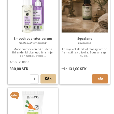
Smooth operator serum
Squalane
Sante Naturkosmetik
Crearome
Motverkar tecken på hudens
Ett mycket stabilt oljelösligt ämne
åldrande. Mjukar upp fina linjer
framställt av olivolja. Squalane ger
och rynkor. Stöde...
hude...
Art nr. 218000
330,00 SEK
131,00 SEK
från
Köp