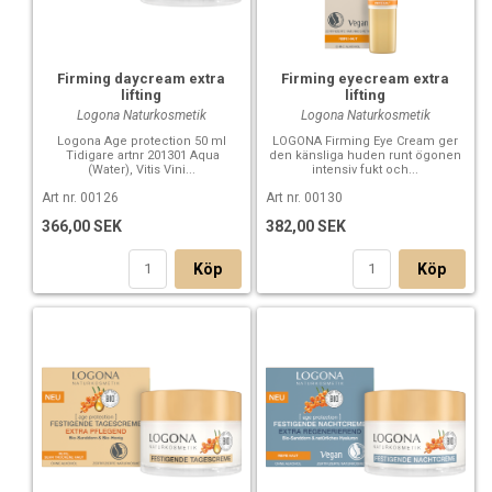
Firming daycream extra
Firming eyecream extra
lifting
lifting
Logona Naturkosmetik
Logona Naturkosmetik
Logona Age protection 50 ml
LOGONA Firming Eye Cream ger
Tidigare artnr 201301 Aqua
den känsliga huden runt ögonen
(Water), Vitis Vini...
intensiv fukt och...
Art nr. 00126
Art nr. 00130
366,00 SEK
382,00 SEK
Köp
Köp