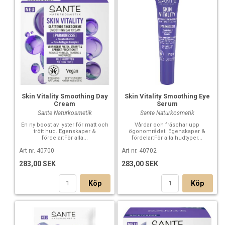
Skin Vitality Smoothing Day
Skin Vitality Smoothing Eye
Cream
Serum
Sante Naturkosmetik
Sante Naturkosmetik
En ny boost av lyster för matt och
Vårdar och fräschar upp
trött hud. Egenskaper &
ögonområdet. Egenskaper &
fördelar:För alla...
fördelar:För alla hudtyper...
Art nr. 40700
Art nr. 40702
283,00 SEK
283,00 SEK
Köp
Köp