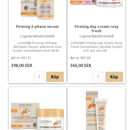
Firming 2-phase serum
Firming day cream rosy
fresh
Logona Naturkosmetik
Logona Naturkosmetik
LOGONA Firming 2-Phase
LOGONA Firming Day Cream Rosy
Moisture Serum skämmer bort
Fresh Complexion skyddar huden
huden omedelbart med värde...
och ger den ett ...
Art nr. 00131
Art nr. 00128
398,00 SEK
366,00 SEK
Köp
Köp