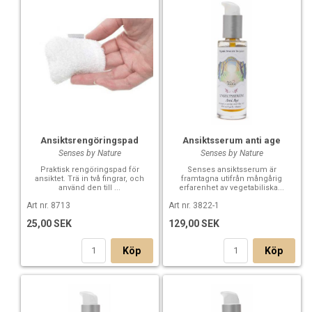
Ansiktsrengöringspad
Ansiktsserum anti age
Senses by Nature
Senses by Nature
Praktisk rengöringspad för
Senses ansiktsserum är
ansiktet. Trä in två fingrar, och
framtagna utifrån mångårig
använd den till ...
erfarenhet av vegetabiliska...
Art nr. 8713
Art nr. 3822-1
25,00 SEK
129,00 SEK
Köp
Köp