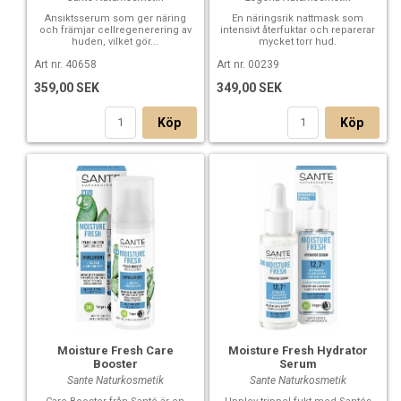
Ansiktsserum som ger näring
En näringsrik nattmask som
och främjar cellregenerering av
intensivt återfuktar och reparerar
huden, vilket gör...
mycket torr hud.
Art nr. 40658
Art nr. 00239
359,00 SEK
349,00 SEK
Köp
Köp
Moisture Fresh Care
Moisture Fresh Hydrator
Booster
Serum
Sante Naturkosmetik
Sante Naturkosmetik