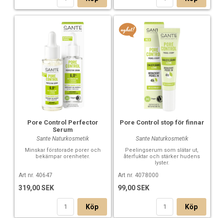
Pore Control Perfector
Pore Control stop för finnar
Serum
Sante Naturkosmetik
Sante Naturkosmetik
Minskar förstorade porer och
Peelingserum som slätar ut,
bekämpar orenheter.
återfuktar och stärker hudens
lyster.
Art nr. 40647
Art nr. 4078000
319,00 SEK
99,00 SEK
Köp
Köp