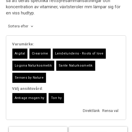
så att deras specifika fettsyresammansättningar och
koncentration av vitaminer, växtsteroler mm lämpar sig för
en viss hudtyp.
Sortera efter
Varumärke:
Välj ansiktsvård:
Direktlänk
Rensa val