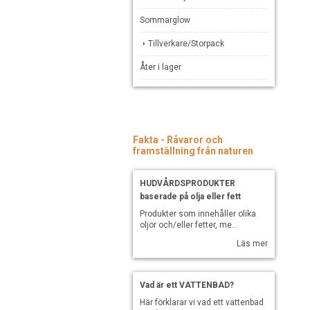
Sommarglow
Tillverkare/Storpack
Åter i lager
Fakta - Råvaror och
framställning från naturen
HUDVÅRDSPRODUKTER
baserade på olja eller fett
Produkter som innehåller olika
oljor och/eller fetter, me...
Läs mer
Vad är ett VATTENBAD?
Här förklarar vi vad ett vattenbad