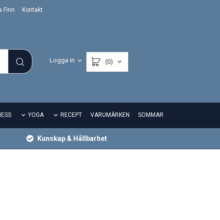
a Finn
Kontakt
Logga in
(0)
NESS
YOGA
RECEPT
VARUMÄRKEN
SOMMAR
Kunskap & Hållbarhet