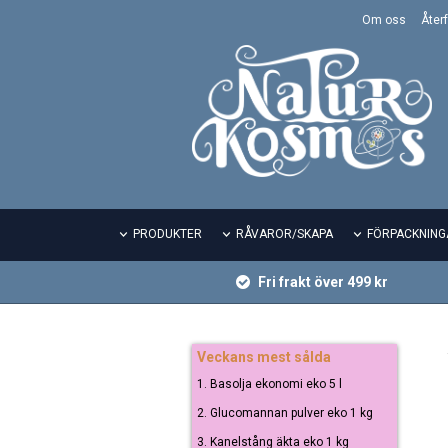
Om oss
Återf
PRODUKTER
RÅVAROR/SKAPA
FÖRPACKNING
Fri frakt över 499 kr
Veckans mest sålda
1. Basolja ekonomi eko 5 l
2. Glucomannan pulver eko 1 kg
3. Kanelstång äkta eko 1 kg