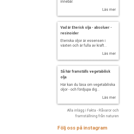
innebär.
Läs mer
Vad är Eterisk olja - absoluer -
resinoider
Eteriska oljor är essensen i
växten och är fulla av kraft...
Läs mer
Så här framställs vegetabilisk
olja
Här kan du läsa om vegetabiliska
oljor - och fördjupa dig...
Läs mer
Alla inlägg i Fakta - Råvaror och
framställning från naturen
Följ oss på instagram