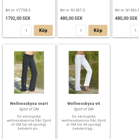
Art nr. V7758-3
Art nr. N1457-3
Art nr. N1456-
1792,00 SEK
480,00 SEK
480,00 SEK
Köp
Köp
Wellnessbyxa svart
Wellnessbyxa vit
Spirit of OM
Spirit of OM
De ekologiska
De ekologiska
wellnessbyxorna från Spirit
wellnessbyxorna från Spirit
of OM har ett sportigt,
of OM har ett sportigt,
bekvämt sni...
bekvämt tyg...