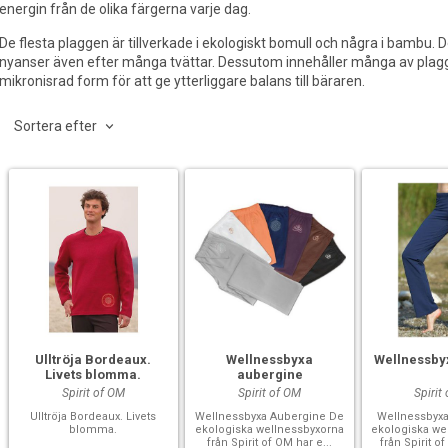
energin från de olika färgerna varje dag.
De flesta plaggen är tillverkade i ekologiskt bomull och några i bambu. 
nyanser även efter många tvättar. Dessutom innehåller många av plagg
mikronisrad form för att ge ytterliggare balans till bäraren.
Sortera efter
Ulltröja Bordeaux.
Wellnessbyxa
Wellnessby
Livets blomma.
aubergine
Spirit of OM
Spirit of OM
Spirit
Ulltröja Bordeaux. Livets
Wellnessbyxa Aubergine De
Wellnessbyx
blomma.
ekologiska wellnessbyxorna
ekologiska we
från Spirit of OM har e...
från Spirit of