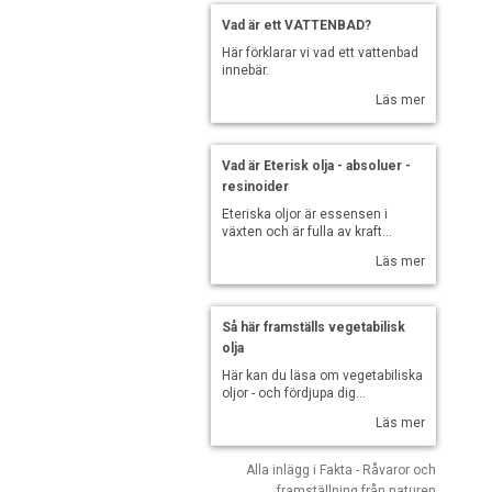
Vad är ett VATTENBAD?
Här förklarar vi vad ett vattenbad
innebär.
Läs mer
Vad är Eterisk olja - absoluer -
resinoider
Eteriska oljor är essensen i
växten och är fulla av kraft...
Läs mer
Så här framställs vegetabilisk
olja
Här kan du läsa om vegetabiliska
oljor - och fördjupa dig...
Läs mer
Alla inlägg i Fakta - Råvaror och
framställning från naturen