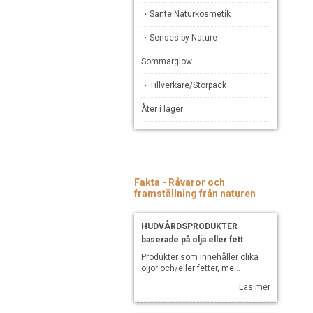
Sante Naturkosmetik
Senses by Nature
Sommarglow
Tillverkare/Storpack
Åter i lager
Fakta - Råvaror och
framställning från naturen
HUDVÅRDSPRODUKTER
baserade på olja eller fett
Produkter som innehåller olika
oljor och/eller fetter, me...
Läs mer