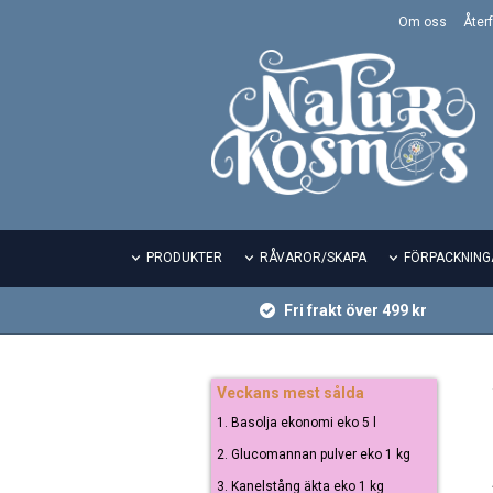
Om oss
Återf
PRODUKTER
RÅVAROR/SKAPA
FÖRPACKNING
Fri frakt över 499 kr
Veckans mest sålda
1. Basolja ekonomi eko 5 l
2. Glucomannan pulver eko 1 kg
3. Kanelstång äkta eko 1 kg