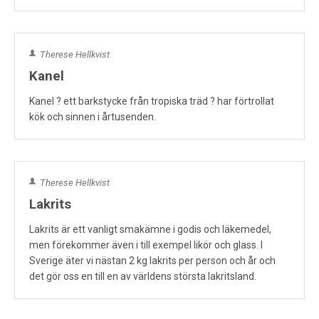
Therese Hellkvist
Kanel
Kanel ? ett barkstycke från tropiska träd ? har förtrollat
kök och sinnen i årtusenden.
Therese Hellkvist
Lakrits
Lakrits är ett vanligt smakämne i godis och läkemedel,
men förekommer även i till exempel likör och glass. I
Sverige äter vi nästan 2 kg lakrits per person och år och
det gör oss en till en av världens största lakritsland.