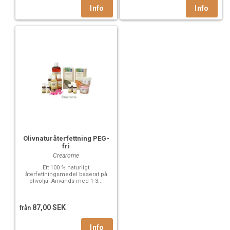
Olivnaturåterfettning PEG-
fri
Crearome
Ett 100 % naturligt
återfettningsmedel baserat på
olivolja. Används med 1-3...
87,00 SEK
från