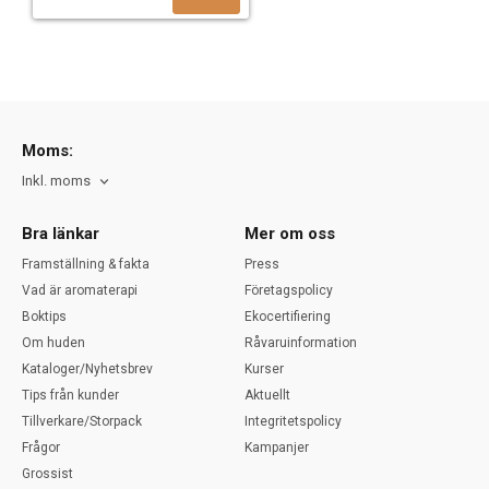
Moms:
Inkl. moms
Bra länkar
Mer om oss
Framställning & fakta
Press
Vad är aromaterapi
Företagspolicy
Boktips
Ekocertifiering
Om huden
Råvaruinformation
Kataloger/Nyhetsbrev
Kurser
Tips från kunder
Aktuellt
Tillverkare/Storpack
Integritetspolicy
Frågor
Kampanjer
Grossist